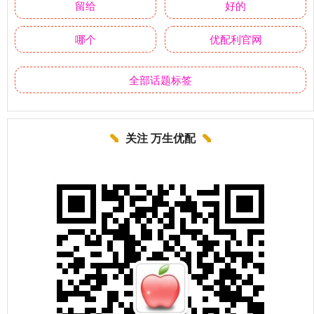
留给
好的
哪个
优配利官网
全部话题标签
关注 万生优配