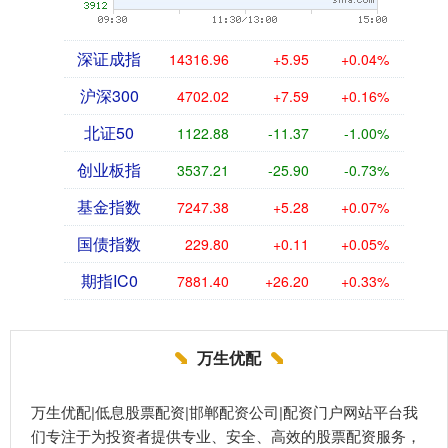
深证成指
14316.96
+5.95
+0.04%
沪深300
4702.02
+7.59
+0.16%
北证50
1122.88
-11.37
-1.00%
创业板指
3537.21
-25.90
-0.73%
基金指数
7247.38
+5.28
+0.07%
国债指数
229.80
+0.11
+0.05%
期指IC0
7881.40
+26.20
+0.33%
万生优配
万生优配|低息股票配资|邯郸配资公司|配资门户网站平台我
们专注于为投资者提供专业、安全、高效的股票配资服务，