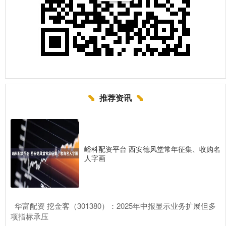
推荐资讯
峪科配资平台 西安德风堂常年征集、收购名
人字画
​华富配资 挖金客（301380）：2025年中报显示业务扩展但多
项指标承压