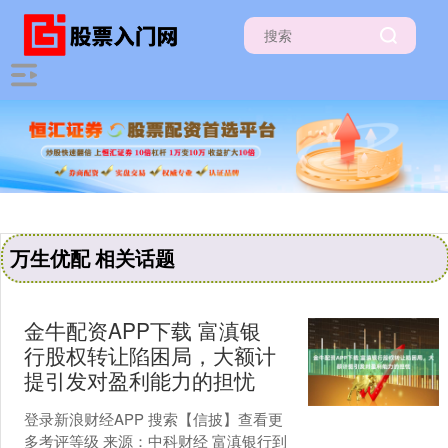
万生优配 相关话题
金牛配资APP下载 富滇银
行股权转让陷困局，大额计
提引发对盈利能力的担忧
登录新浪财经APP 搜索【信披】查看更
多考评等级 来源：中科财经 富滇银行到