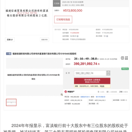
2024年年报显示，富滇银行前十大股东中有三位股东的股权处于
被质押、被冻结状态。第三大股东昆明发展投资集团有限公司对外质