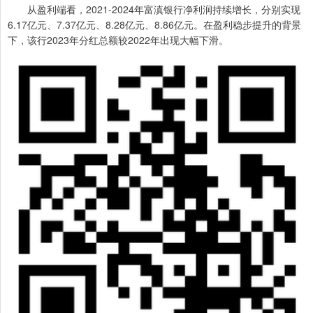
从盈利端看，2021-2024年富滇银行净利润持续增长，分别实现
6.17亿元、7.37亿元、8.28亿元、8.86亿元。在盈利稳步提升的背景
下，该行2023年分红总额较2022年出现大幅下滑。