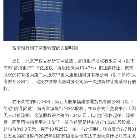
富滇银行到了需要转变的关键时刻
近日，北京产权交易所官网披露，富滇银行股权有限公司（以下
简称“富滇银行”）9亿股权（持股比例为13.47%）拟挂牌转让。该笔
股权的持有者为第二大股东中国大唐集团财务有限公司（以下简称“大
唐财务公司”）。此次亦并非大唐财务公司第一次挂牌转让富滇银行股
权。
在不久前的9月16日，第五大股东福建信通贸易有限公司（以下
简称“信通贸易”）持有富滇银行的2亿股权，在京东资产交易平台上因
无人出价流拍。这笔股权评估价为7.34亿元，以七折价格起拍。流拍
后，阿里司法拍卖平台上架了一笔信通贸易持有该行1.52亿股股权，
起拍价为3.9亿元，将于10月25日一拍。与此同时，联合资信在7月31
日发布的富滇银行2025年跟踪评级报告也表达了因大额计提对其未来