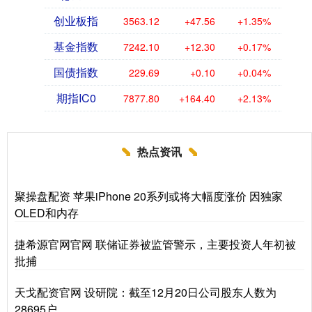
创业板指
3563.12
+47.56
+1.35%
基金指数
7242.10
+12.30
+0.17%
国债指数
229.69
+0.10
+0.04%
期指IC0
7877.80
+164.40
+2.13%
热点资讯
聚操盘配资 苹果iPhone 20系列或将大幅度涨价 因独家
OLED和内存
捷希源官网官网 联储证券被监管警示，主要投资人年初被
批捕
天戈配资官网 设研院：截至12月20日公司股东人数为
28695户