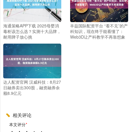
海通策略APP下载 2025母婴消
丰益国际配资平台 “看不见”的产
毒柜该怎么选？实测十大品牌，
科知识，现在终于能看懂了：
耐用牌子放心挑
Web3D让产科教学不再靠想象
达人配资官网 汉威科技：8月27
日融券卖出300股，融资融券余
额8.9亿元
相关评论
本文评分
*