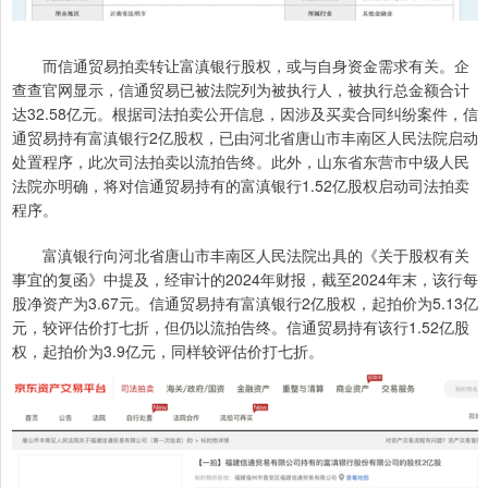
而信通贸易拍卖转让富滇银行股权，或与自身资金需求有关。企
查查官网显示，信通贸易已被法院列为被执行人，被执行总金额合计
达32.58亿元。根据司法拍卖公开信息，因涉及买卖合同纠纷案件，信
通贸易持有富滇银行2亿股权，已由河北省唐山市丰南区人民法院启动
处置程序，此次司法拍卖以流拍告终。此外，山东省东营市中级人民
法院亦明确，将对信通贸易持有的富滇银行1.52亿股权启动司法拍卖
程序。
富滇银行向河北省唐山市丰南区人民法院出具的《关于股权有关
事宜的复函》中提及，经审计的2024年财报，截至2024年末，该行每
股净资产为3.67元。信通贸易持有富滇银行2亿股权，起拍价为5.13亿
元，较评估价打七折，但仍以流拍告终。信通贸易持有该行1.52亿股
权，起拍价为3.9亿元，同样较评估价打七折。