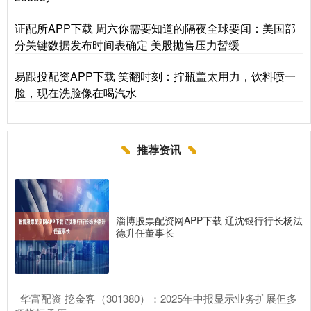
证配所APP下载 周六你需要知道的隔夜全球要闻：美国部
分关键数据发布时间表确定 美股抛售压力暂缓
易跟投配资APP下载 笑翻时刻：拧瓶盖太用力，饮料喷一
脸，现在洗脸像在喝汽水
推荐资讯
淄博股票配资网APP下载 辽沈银行行长杨法
德升任董事长
​华富配资 挖金客（301380）：2025年中报显示业务扩展但多