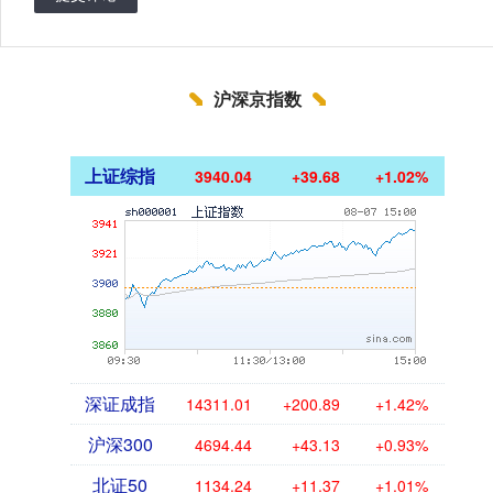
沪深京指数
上证综指
3940.04
+39.68
+1.02%
深证成指
14311.01
+200.89
+1.42%
沪深300
4694.44
+43.13
+0.93%
北证50
1134.24
+11.37
+1.01%