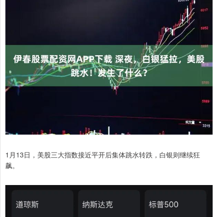
1月13日，美股三大指数接近平开后集体跳水转跌，白银则继续狂
飙。