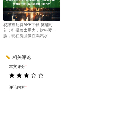
易跟投配资APP下载 笑翻时
刻：拧瓶盖太用力，饮料喷一
脸，现在洗脸像在喝汽水
相关评论
本文评分
*
评论内容
*