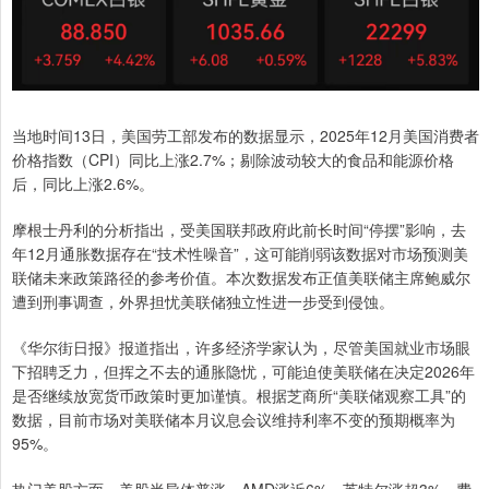
当地时间13日，美国劳工部发布的数据显示，2025年12月美国消费者
价格指数（CPI）同比上涨2.7%；剔除波动较大的食品和能源价格
后，同比上涨2.6%。
摩根士丹利的分析指出，受美国联邦政府此前长时间“停摆”影响，去
年12月通胀数据存在“技术性噪音”，这可能削弱该数据对市场预测美
联储未来政策路径的参考价值。本次数据发布正值美联储主席鲍威尔
遭到刑事调查，外界担忧美联储独立性进一步受到侵蚀。
《华尔街日报》报道指出，许多经济学家认为，尽管美国就业市场眼
下招聘乏力，但挥之不去的通胀隐忧，可能迫使美联储在决定2026年
是否继续放宽货币政策时更加谨慎。根据芝商所“美联储观察工具”的
数据，目前市场对美联储本月议息会议维持利率不变的预期概率为
95%。