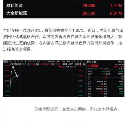
世纪互联一度涨超4%，最新涨幅收窄至1.85%。近日，世纪互联与游
族网络达成战略合作。双方将发挥各自在算力基础设施领域与人工智
能应用生态的优势，在内蒙古乌兰察布就绿色算力项目开展合作，推
进绿色算力项目。
万生优配提示：文章来自网络，不代表本站观点。