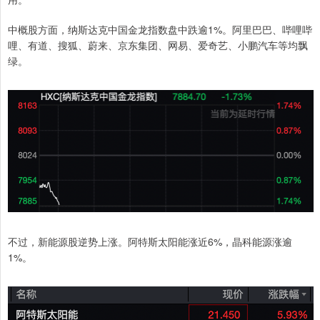
中概股方面，纳斯达克中国金龙指数盘中跌逾1%。阿里巴巴、哔哩哔
哩、有道、搜狐、蔚来、京东集团、网易、爱奇艺、小鹏汽车等均飘
绿。
不过，新能源股逆势上涨。阿特斯太阳能涨近6%，晶科能源涨逾
1%。