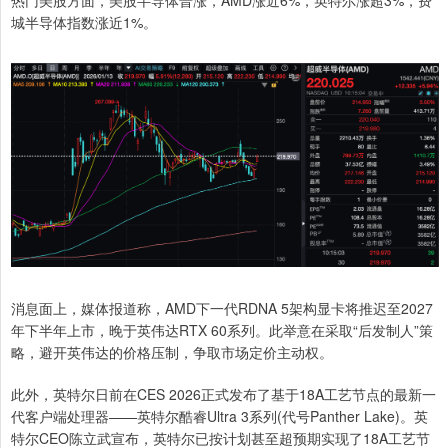
热门美股方面，美股半导体普涨，AMD涨近6%，英特尔涨超3%，费
城半导体指数涨近1%。
消息面上，媒体报道称，AMD下一代RDNA 5架构显卡将推迟至2027
年下半年上市，晚于英伟达RTX 60系列。此举意在采取“后发制人”策
略，避开英伟达的价格压制，争取市场定价主动权。
此外，英特尔日前在CES 2026正式发布了基于18A工艺节点的最新一
代客户端处理器——英特尔酷睿Ultra 3系列(代号Panther Lake)。英
特尔CEO陈立武宣布，英特尔已按计划甚至超预期实现了18A工艺节