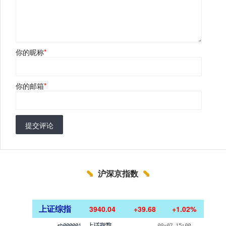
你的昵称
*
你的邮箱
*
提交评论
沪深京指数
上证综指
3940.04
+39.68
+1.02%