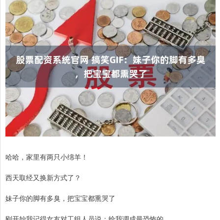
哈哈，家里有两只小绵羊！
西天取经又换新方式了？
妹子你的脚有多臭，把宝宝都熏哭了
刚开始我记得女友对工组人员说：给我调成最恐怖的