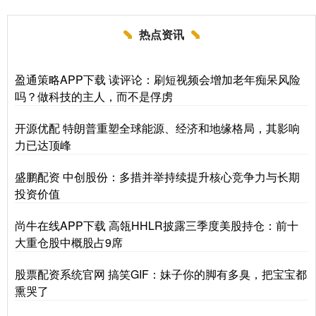
热点资讯
盈通策略APP下载 读评论：刷短视频会增加老年痴呆风险
吗？做科技的主人，而不是俘虏
开源优配 特朗普重塑全球能源、经济和地缘格局，其影响
力已达顶峰
盛鹏配资 中创股份：多措并举持续提升核心竞争力与长期
投资价值
尚牛在线APP下载 高瓴HHLR披露三季度美股持仓：前十
大重仓股中概股占9席
股票配资系统官网 搞笑GIF：妹子你的脚有多臭，把宝宝都
熏哭了