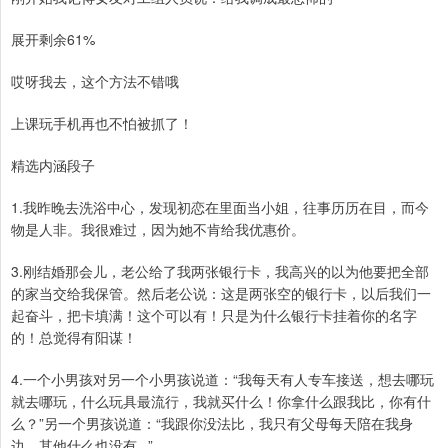
展开剩余61%
哎呀我去，这个方法不错哦
上课玩手机再也不怕被抓了！
精选内涵段子
1.我昨晚去洗浴中心，发现初恋在里面当小姐，往事历历在目，而今
物是人非。我很难过，因为她不肯给我优惠价。
3.刚结婚那会儿，老公给了我两张银行卡，我高兴的以为他要把全部
的家当交给我保管。然后老公说：这是两张空的银行卡，以后我们一
起奋斗，把卡填满！这个可以有！只是为什么银行卡挂着你的名字
的！总觉得有阳谋！
4.一个小男孩对另一个小男孩说道：“我每天有人专车接送，想去哪玩
就去哪玩，什么玩具最流行，我就买什么！你拿什么跟我比，你有什
么？”另一个男孩说道：“我跟你没法比，我只有父母每天陪在我身
边，其他什么也没有...”