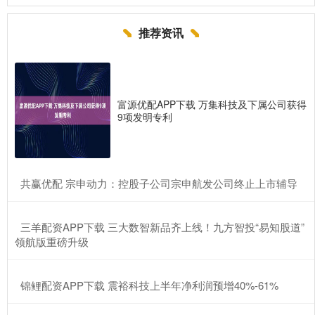
推荐资讯
富源优配APP下载 万集科技及下属公司获得
9项发明专利
​共赢优配 宗申动力：控股子公司宗申航发公司终止上市辅导
​三羊配资APP下载 三大数智新品齐上线！九方智投“易知股道”
领航版重磅升级
​锦鲤配资APP下载 震裕科技上半年净利润预增40%-61%