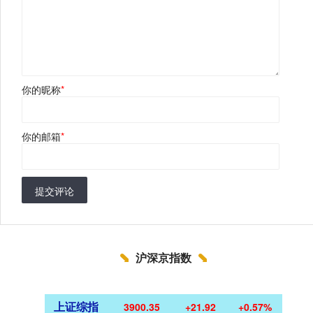
你的昵称
*
你的邮箱
*
提交评论
沪深京指数
上证综指
3900.35
+21.92
+0.57%