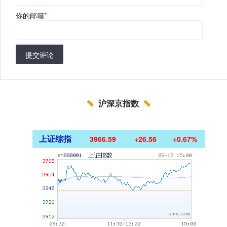
你的邮箱
*
提交评论
沪深京指数
上证综指
3966.59
+26.56
+0.67%