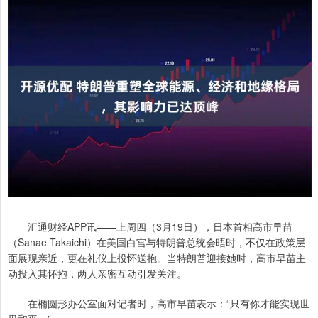
汇通财经APP讯——上周四（3月19日），日本首相高市早苗
（Sanae Takaichi）在美国白宫与特朗普总统会晤时，不仅在政策层
面展现亲近，更在礼仪上投怀送抱。当特朗普迎接她时，高市早苗主
动投入其怀抱，两人亲密互动引发关注。
在椭圆形办公室面对记者时，高市早苗表示：“只有你才能实现世