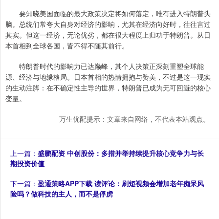
要知晓美国面临的最大政策决定将如何落定，唯有进入特朗普头
脑。总统们常夸大自身对经济的影响，尤其在经济向好时，往往言过
其实。但这一经济，无论优劣，都在很大程度上归功于特朗普。从日
本首相到全球各国，皆不得不随其前行。
特朗普时代的影响力已达巅峰，其个人决策正深刻重塑全球能
源、经济与地缘格局。日本首相的热情拥抱与赞美，不过是这一现实
的生动注脚：在不确定性主导的世界，特朗普已成为无可回避的核心
变量。
万生优配提示：文章来自网络，不代表本站观点。
上一篇：
盛鹏配资 中创股份：多措并举持续提升核心竞争力与长
期投资价值
下一篇：
盈通策略APP下载 读评论：刷短视频会增加老年痴呆风
险吗？做科技的主人，而不是俘虏