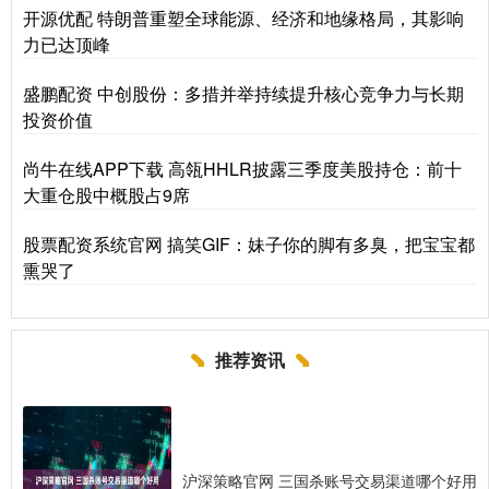
开源优配 特朗普重塑全球能源、经济和地缘格局，其影响
力已达顶峰
盛鹏配资 中创股份：多措并举持续提升核心竞争力与长期
投资价值
尚牛在线APP下载 高瓴HHLR披露三季度美股持仓：前十
大重仓股中概股占9席
股票配资系统官网 搞笑GIF：妹子你的脚有多臭，把宝宝都
熏哭了
推荐资讯
沪深策略官网 三国杀账号交易渠道哪个好用