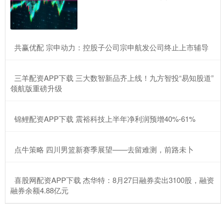
​共赢优配 宗申动力：控股子公司宗申航发公司终止上市辅导
​三羊配资APP下载 三大数智新品齐上线！九方智投“易知股道”
领航版重磅升级
​锦鲤配资APP下载 震裕科技上半年净利润预增40%-61%
​点牛策略 四川男篮新赛季展望——去留难测，前路未卜
​喜股网配资APP下载 杰华特：8月27日融券卖出3100股，融资
融券余额4.88亿元