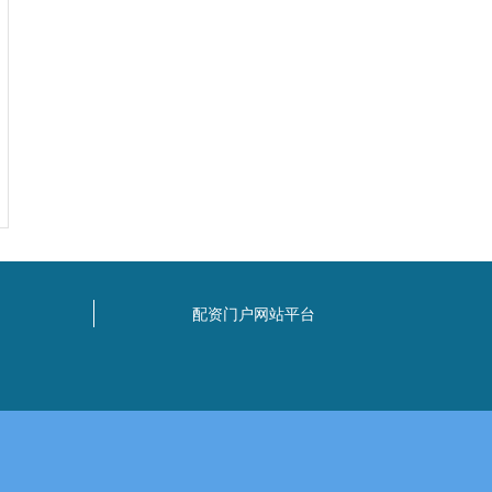
配资门户网站平台