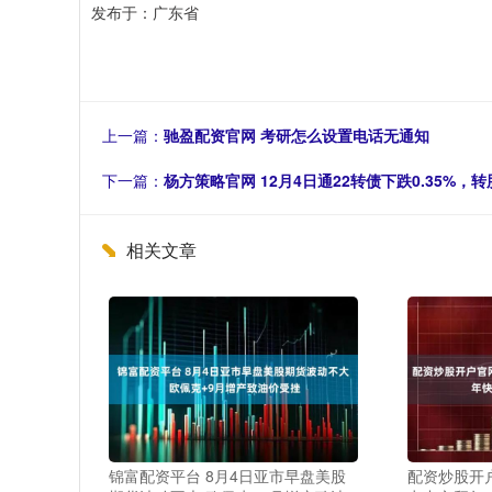
发布于：广东省
上一篇：
驰盈配资官网 考研怎么设置电话无通知
下一篇：
杨方策略官网 12月4日通22转债下跌0.35%，转股
相关文章
锦富配资平台 8月4日亚市早盘美股
配资炒股开