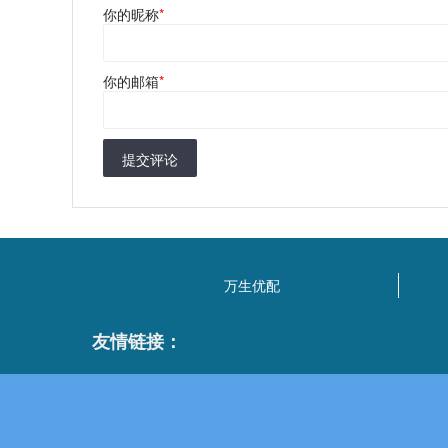
你的昵称
*
你的邮箱
*
提交评论
万生优配
友情链接：