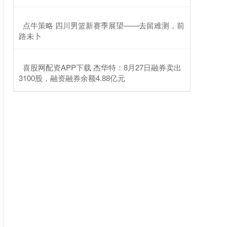
​点牛策略 四川男篮新赛季展望——去留难测，前
路未卜
​喜股网配资APP下载 杰华特：8月27日融券卖出
3100股，融资融券余额4.88亿元