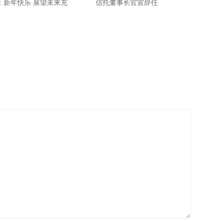
：新年快乐 展望未来充
信托董事长官宣辞任