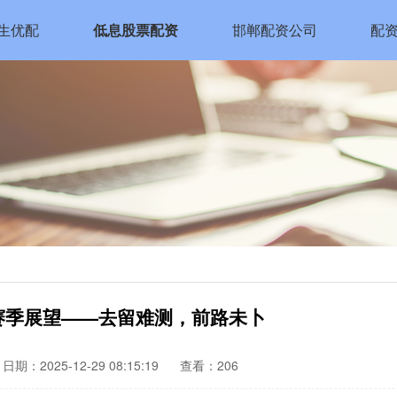
生优配
低息股票配资
邯郸配资公司
配
赛季展望——去留难测，前路未卜
日期：2025-12-29 08:15:19
查看：206