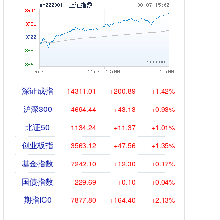
深证成指
14311.01
+200.89
+1.42%
沪深300
4694.44
+43.13
+0.93%
北证50
1134.24
+11.37
+1.01%
创业板指
3563.12
+47.56
+1.35%
基金指数
7242.10
+12.30
+0.17%
国债指数
229.69
+0.10
+0.04%
期指IC0
7877.80
+164.40
+2.13%