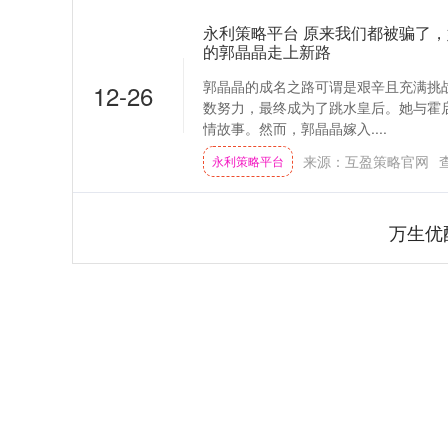
永利策略平台 原来我们都被骗了，
的郭晶晶走上新路
郭晶晶的成名之路可谓是艰辛且充满挑
12-26
数努力，最终成为了跳水皇后。她与霍
情故事。然而，郭晶晶嫁入....
来源：互盈策略官网
永利策略平台
万生优