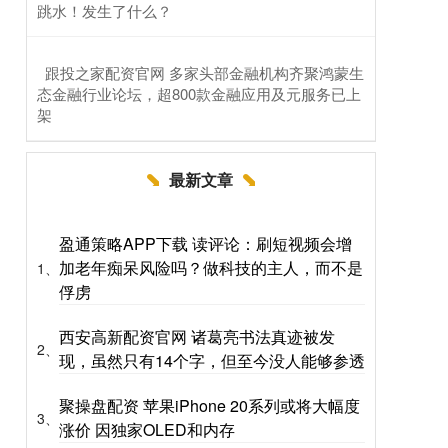
跳水！发生了什么？
​跟投之家配资官网 多家头部金融机构齐聚鸿蒙生
态金融行业论坛，超800款金融应用及元服务已上
架
最新文章
盈通策略APP下载 读评论：刷短视频会增
加老年痴呆风险吗？做科技的主人，而不是
1、
俘虏
西安高新配资官网 诸葛亮书法真迹被发
2、
现，虽然只有14个字，但至今没人能够参透
聚操盘配资 苹果iPhone 20系列或将大幅度
3、
涨价 因独家OLED和内存