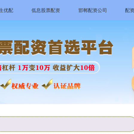
生优配
低息股票配资
邯郸配资公司
配