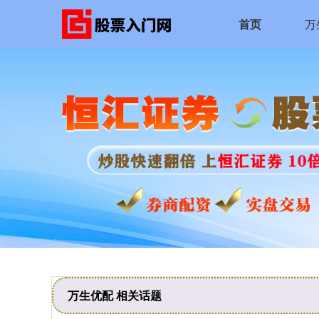
首页
万
万生优配 相关话题