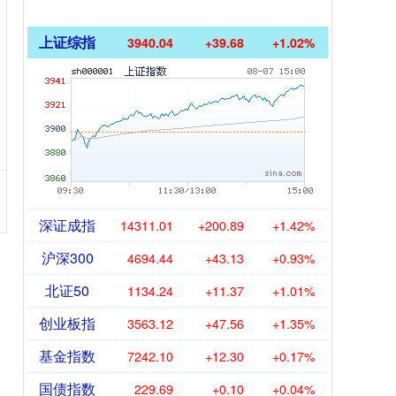
上证综指
3940.04
+39.68
+1.02%
深证成指
14311.01
+200.89
+1.42%
沪深300
4694.44
+43.13
+0.93%
北证50
1134.24
+11.37
+1.01%
创业板指
3563.12
+47.56
+1.35%
基金指数
7242.10
+12.30
+0.17%
国债指数
229.69
+0.10
+0.04%