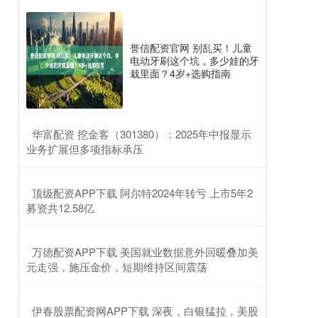
誉信配资官网 别乱买！儿童
电动牙刷这个坑，多少娃的牙
栽里面？4岁+选购指南
​华富配资 挖金客（301380）：2025年中报显示
业务扩展但多项指标承压
​顶级配资APP下载 阿尔特2024年转亏 上市5年2
募资共12.58亿
​万德配资APP下载 美国就业数据意外回暖叠加美
元走强，施压金价，短期维持区间震荡
​伊春股票配资网APP下载 深夜，白银猛拉，美股