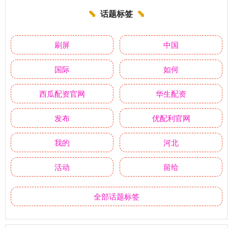
话题标签
刷屏
中国
国际
如何
西瓜配资官网
华生配资
发布
优配利官网
我的
河北
活动
留给
全部话题标签