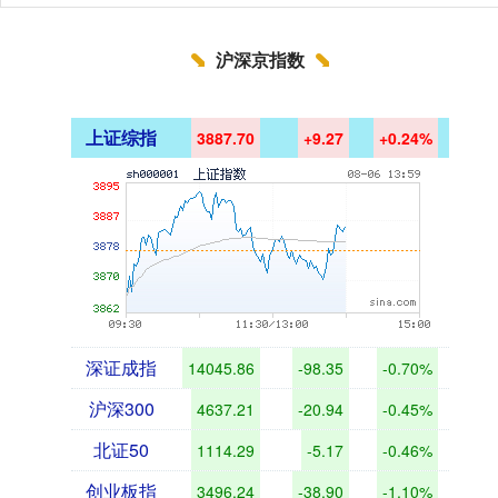
沪深京指数
上证综指
3887.70
+9.27
+0.24%
深证成指
14045.86
-98.35
-0.70%
沪深300
4637.21
-20.94
-0.45%
北证50
1114.29
-5.17
-0.46%
创业板指
3496.24
-38.90
-1.10%