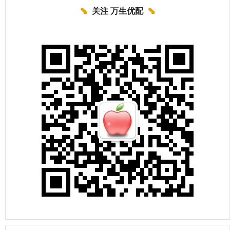
关注 万生优配