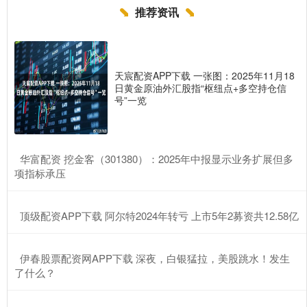
推荐资讯
天宸配资APP下载 一张图：2025年11月18
日黄金原油外汇股指“枢纽点+多空持仓信
号”一览
​华富配资 挖金客（301380）：2025年中报显示业务扩展但多
项指标承压
​顶级配资APP下载 阿尔特2024年转亏 上市5年2募资共12.58亿
​伊春股票配资网APP下载 深夜，白银猛拉，美股跳水！发生
了什么？