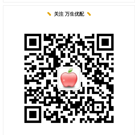
关注 万生优配