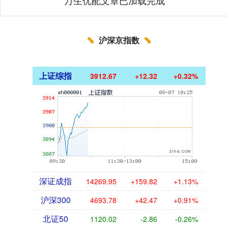
万生优配文章已加载完成
沪深京指数
上证综指
3912.67
+12.32
+0.32%
深证成指
14269.95
+159.82
+1.13%
沪深300
4693.78
+42.47
+0.91%
北证50
1120.02
-2.86
-0.26%