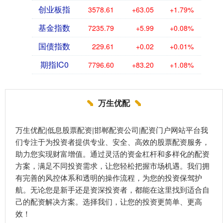
创业板指
3578.61
+63.05
+1.79%
基金指数
7235.79
+5.99
+0.08%
国债指数
229.61
+0.02
+0.01%
期指IC0
7796.60
+83.20
+1.08%
万生优配
万生优配|低息股票配资|邯郸配资公司|配资门户网站平台我
们专注于为投资者提供专业、安全、高效的股票配资服务，
助力您实现财富增值。通过灵活的资金杠杆和多样化的配资
方案，满足不同投资需求，让您轻松把握市场机遇。我们拥
有完善的风控体系和透明的操作流程，为您的投资保驾护
航。无论您是新手还是资深投资者，都能在这里找到适合自
己的配资解决方案。选择我们，让您的投资更简单、更高
效！