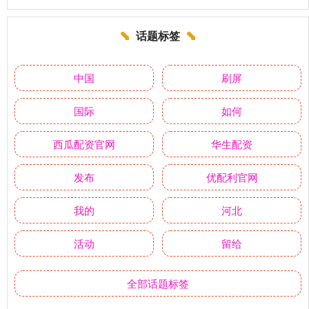
话题标签
中国
刷屏
国际
如何
西瓜配资官网
华生配资
发布
优配利官网
我的
河北
活动
留给
全部话题标签