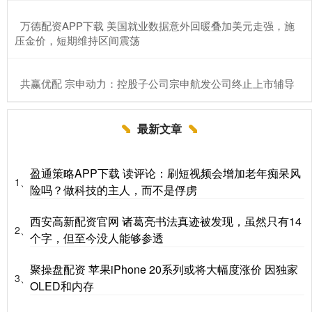
​万德配资APP下载 美国就业数据意外回暖叠加美元走强，施
压金价，短期维持区间震荡
​共赢优配 宗申动力：控股子公司宗申航发公司终止上市辅导
最新文章
盈通策略APP下载 读评论：刷短视频会增加老年痴呆风
1、
险吗？做科技的主人，而不是俘虏
西安高新配资官网 诸葛亮书法真迹被发现，虽然只有14
2、
个字，但至今没人能够参透
聚操盘配资 苹果iPhone 20系列或将大幅度涨价 因独家
3、
OLED和内存