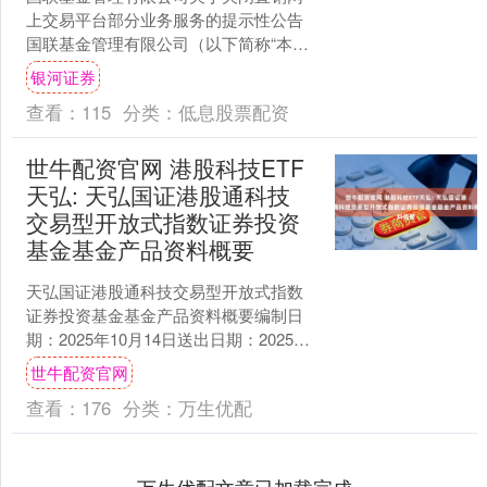
上交易平台部分业务服务的提示性公告
国联基金管理有限公司（以下简称“本公
司”或“基金管理人”）将于2025年11月1日
银河证券
起关闭本公....
查看：
115
分类：
低息股票配资
世牛配资官网 港股科技ETF
天弘: 天弘国证港股通科技
交易型开放式指数证券投资
基金基金产品资料概要
天弘国证港股通科技交易型开放式指数
证券投资基金基金产品资料概要编制日
期：2025年10月14日送出日期：2025年
10月15日本概要提供本基金的重要信
世牛配资官网
息，是招募....
查看：
176
分类：
万生优配