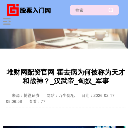
堆财网配资官网 霍去病为何被称为天才
和战神？_汉武帝_匈奴_军事
来源：博盈证券
网站：万生优配
日期：2026-02-17
08:06:58
查看：77