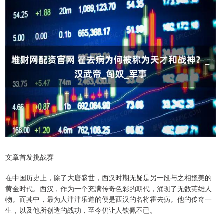
文章首发挑战赛
在中国历史上，除了大唐盛世，西汉时期无疑是另一段与之相媲美的
黄金时代。西汉，作为一个充满传奇色彩的朝代，涌现了无数英雄人
物。而其中，最为人津津乐道的便是西汉的名将霍去病。他的传奇一
生，以及他所创造的战功，至今仍让人钦佩不已。