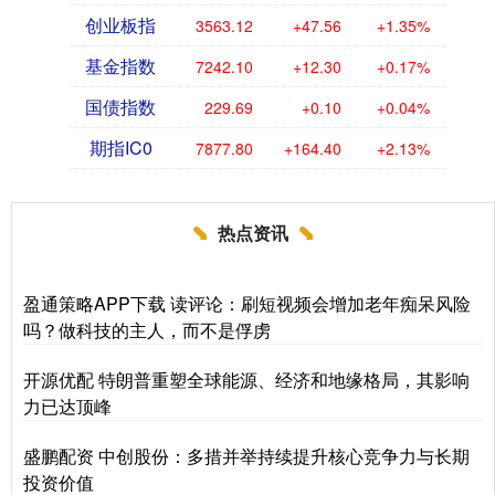
创业板指
3563.12
+47.56
+1.35%
基金指数
7242.10
+12.30
+0.17%
国债指数
229.69
+0.10
+0.04%
期指IC0
7877.80
+164.40
+2.13%
热点资讯
盈通策略APP下载 读评论：刷短视频会增加老年痴呆风险
吗？做科技的主人，而不是俘虏
开源优配 特朗普重塑全球能源、经济和地缘格局，其影响
力已达顶峰
盛鹏配资 中创股份：多措并举持续提升核心竞争力与长期
投资价值