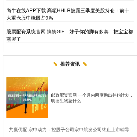
尚牛在线APP下载 高瓴HHLR披露三季度美股持仓：前十
大重仓股中概股占9席
股票配资系统官网 搞笑GIF：妹子你的脚有多臭，把宝宝都
熏哭了
推荐资讯
邮政配资官网 一个月内两度抛出并购计划，
明德生物急什么
​共赢优配 宗申动力：控股子公司宗申航发公司终止上市辅导