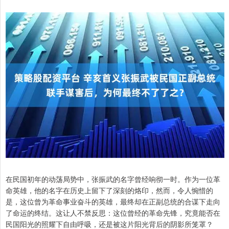
在民国初年的动荡局势中，张振武的名字曾经响彻一时。作为一位革
命英雄，他的名字在历史上留下了深刻的烙印，然而，令人惋惜的
是，这位曾为革命事业奋斗的英雄，最终却在正副总统的合谋下走向
了命运的终结。这让人不禁反思：这位曾经的革命先锋，究竟能否在
民国阳光的照耀下自由呼吸，还是被这片阳光背后的阴影所笼罩？