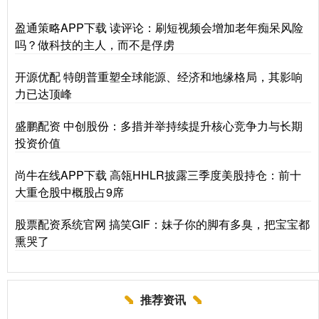
盈通策略APP下载 读评论：刷短视频会增加老年痴呆风险
吗？做科技的主人，而不是俘虏
开源优配 特朗普重塑全球能源、经济和地缘格局，其影响
力已达顶峰
盛鹏配资 中创股份：多措并举持续提升核心竞争力与长期
投资价值
尚牛在线APP下载 高瓴HHLR披露三季度美股持仓：前十
大重仓股中概股占9席
股票配资系统官网 搞笑GIF：妹子你的脚有多臭，把宝宝都
熏哭了
推荐资讯