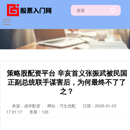
策略股配资平台 辛亥首义张振武被民国
正副总统联手谋害后，为何最终不了了
之？
来源：成华配资
网站：万生优配
日期：2026-01-03
17:31:17
查看：126