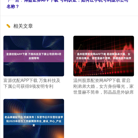
名称？
相关文章
富源优配APP下载 万集科技及
温州股票配资网APP下载 霍启
下属公司获得9项发明专利
刚弟弟大婚，女方身份曝光，家
世显赫不简单，郭晶晶意外缺席