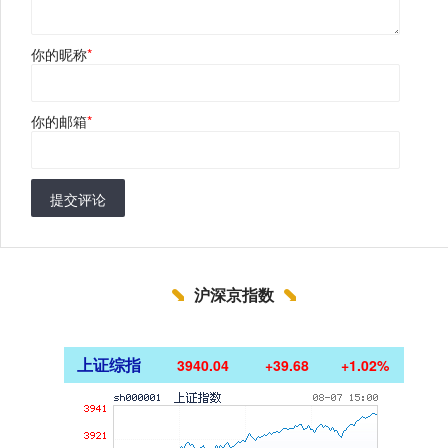
你的昵称
*
你的邮箱
*
提交评论
沪深京指数
上证综指
3940.04
+39.68
+1.02%