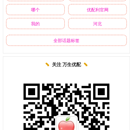
哪个
优配利官网
我的
河北
全部话题标签
关注 万生优配