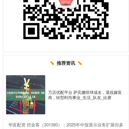
推荐资讯
万店优配平台 萨宾娜排球成名，退役嫁富
商，转型时尚事业_生活_队友_比赛
​华富配资 挖金客（301380）：2025年中报显示业务扩展但多