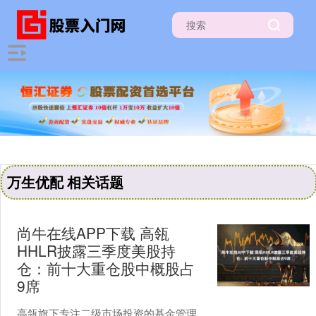
万生优配 相关话题
尚牛在线APP下载 高瓴
HHLR披露三季度美股持
仓：前十大重仓股中概股占
9席
高瓴旗下专注二级市场投资的基金管理