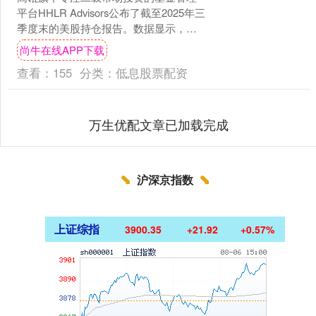
平台HHLR Advisors公布了截至2025年三
季度末的美股持仓报告。数据显示，三
季末HHLR Advisors总共持有3....
尚牛在线APP下载
查看：
155
分类：
低息股票配资
万生优配文章已加载完成
沪深京指数
上证综指
3900.35
+21.92
+0.57%