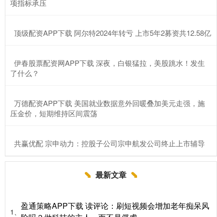
项指标承压
​顶级配资APP下载 阿尔特2024年转亏 上市5年2募资共12.58亿
​伊春股票配资网APP下载 深夜，白银猛拉，美股跳水！发生
了什么？
​万德配资APP下载 美国就业数据意外回暖叠加美元走强，施
压金价，短期维持区间震荡
​共赢优配 宗申动力：控股子公司宗申航发公司终止上市辅导
最新文章
盈通策略APP下载 读评论：刷短视频会增加老年痴呆风
1、