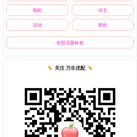
我的
河北
活动
留给
全部话题标签
关注 万生优配