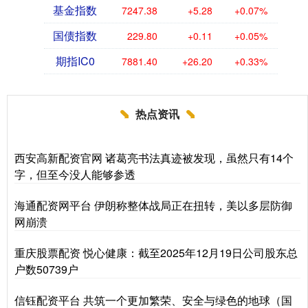
基金指数
7247.38
+5.28
+0.07%
国债指数
229.80
+0.11
+0.05%
期指IC0
7881.40
+26.20
+0.33%
热点资讯
西安高新配资官网 诸葛亮书法真迹被发现，虽然只有14个
字，但至今没人能够参透
海通配资网平台 伊朗称整体战局正在扭转，美以多层防御
网崩溃
重庆股票配资 悦心健康：截至2025年12月19日公司股东总
户数50739户
信钰配资平台 共筑一个更加繁荣、安全与绿色的地球（国