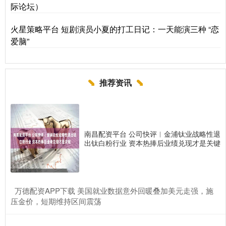
际论坛）
火星策略平台 短剧演员小夏的打工日记：一天能演三种 “恋
爱脑”
推荐资讯
南昌配资平台 公司快评︱金浦钛业战略性退
出钛白粉行业 资本热捧后业绩兑现才是关键
​万德配资APP下载 美国就业数据意外回暖叠加美元走强，施
压金价，短期维持区间震荡