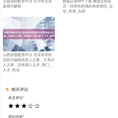
宝盈国际配资平台 主力常见洗
财盛证券APP下载 被固定的姿
盘模式解析
态：痉挛性斜颈的身体密码_运
动_患者_头部
山西炒股配资平台 毛泽东评价
武则天她既有容人之量，又有识
人之智，还有用人之术_寒门_
人才_机会
相关评论
本文评分
*
评论内容
*