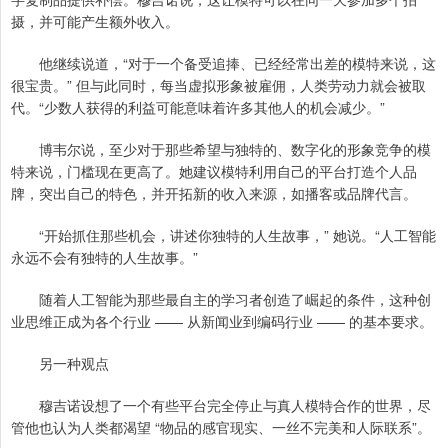
摄，并可能产生额外收入。
他继续说道，“对于一个备受追捧、已经经常出差的模特来说，这
很宝贵。” 但与此同时，每当虚拟形象被雇佣，人类劳动力就会被取
代。“少数人获得的利益可能意味着许多其他人的机会减少。”
博韦尔说，至少对于那些希望与独特的、数字化的形象竞争的模
特来说，门槛现在更高了。她建议模特利用自己的平台打造个人品
牌，突出自己的特色，并开拓新的收入来源，如播客或品牌代言。
“开始抓住那些机会，讲述你独特的人生故事，” 她说。“人工智能
永远不会有独特的人生故事。”
随着人工智能为那些最自主的学习者创造了崛起的条件，这种创
业思维正成为各个行业 —— 从新闻业到编码行业 —— 的基本要求。
另一种观点
穆吉诺设想了一个有些平台完全停止与真人模特合作的世界，尽
管他也认为人类都渴望 “物品的感官现实、一丝不完美和人际联系”。