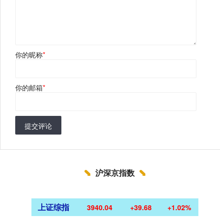
你的昵称
*
你的邮箱
*
提交评论
沪深京指数
上证综指
3940.04
+39.68
+1.02%