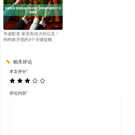
华盛配资 家里有幼犬的注意！
狗狗换牙期的3个关键提醒
相关评论
本文评分
*
评论内容
*