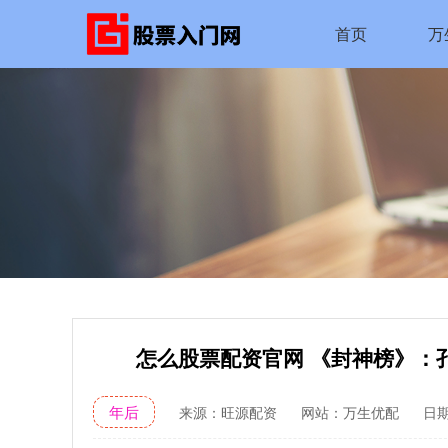
首页
万
怎么股票配资官网 《封神榜》：
年后
来源：旺源配资
网站：万生优配
日期：