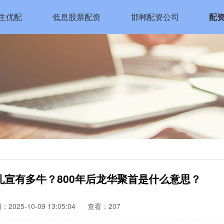
生优配
低息股票配资
邯郸配资公司
配
孔宣有多牛？800年后龙华聚首是什么意思？
2025-10-09 13:05:04
查看：207