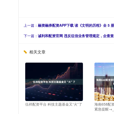
上一篇：
融资融券配资APP下载 读《文明的历程》全 5 册
下一篇：
诚利和配资官网 违反征信业务管理规定，企查查
相关文章
伍祥配资平台 科技主题基金又“火”了
海南658配
紧急提醒→_