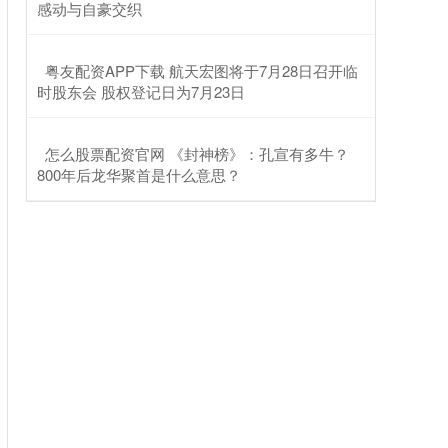
感动与自豪交织
​粤友配资APP下载 航天宏图将于7月28日召开临
时股东会 股权登记日为7月23日
​怎么股票配资官网 《封神榜》：孔宣有多牛？
800年后龙华聚首是什么意思？