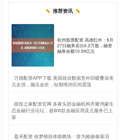
推荐资讯
杭州股票配资 高德红外：8月
27日融券卖出6.2万股，融资
融券余额10.59亿元
​万德配资APP下载 美国就业数据意外回暖叠加美
元走强，施压金价，短期维持区间震荡
​跟投之家配资官网 多家头部金融机构齐聚鸿蒙生
态金融行业论坛，超800款金融应用及元服务已上
架
​盈禾配资 徐梦桃前体能教练：曾为她偷偷落泪