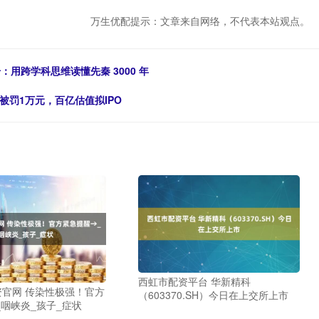
万生优配提示：文章来自网络，不代表本站观点。
：用跨学科思维读懂先秦 3000 年
被罚1万元，百亿估值拟IPO
西虹市配资平台 华新精科
资官网 传染性极强！官方
（603370.SH）今日在上交所上市
咽峡炎_孩子_症状