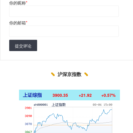
你的昵称
*
你的邮箱
*
提交评论
沪深京指数
上证综指
3900.35
+21.92
+0.57%