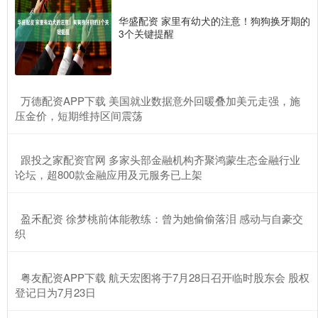
华盛配资 家里有幼犬的注意！狗狗换牙期的
3个关键提醒
​万德配资APP下载 美国就业数据意外回暖叠加美元走强，施
压金价，短期维持区间震荡
​跟投之家配资官网 多家头部金融机构齐聚鸿蒙生态金融行业
论坛，超800款金融应用及元服务已上架
​盈禾配资 徐梦桃前体能教练：曾为她偷偷落泪 感动与自豪交
织
​粤友配资APP下载 航天宏图将于7月28日召开临时股东会 股权
登记日为7月23日