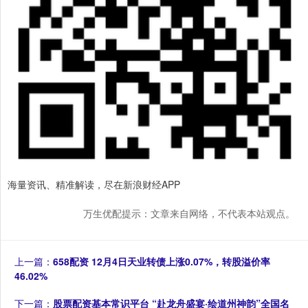
海量资讯、精准解读，尽在新浪财经APP
万生优配提示：文章来自网络，不代表本站观点。
上一篇：
658配资 12月4日天业转债上涨0.07%，转股溢价率
46.02%
下一篇：
股票配资基本常识平台 “赴龙舟盛宴·绘道州神韵”全国名