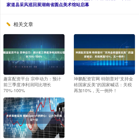
家道县采风巡回展湖南省圆点美术馆站启幕
相关文章
趣富配资平台 宗申动力：预计
坤鹏配资官网 特朗普对“支持金
前三季度净利润同比增长
砖国家反美”的国家喊话：关税
70%-100%
再加10%，无一例外！